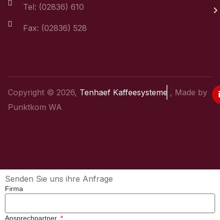
Tel: (02836) 610
Fax: (02836) 528
Copyright © 2026,
Tenhaef Kaffeesysteme
, Made by
Punktkom WA
Senden Sie uns ihre Anfrage
Firma
Ansprechpartner