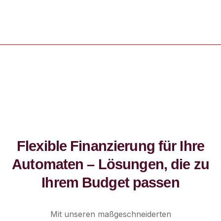
Zum
Inhalt
springen
Finanzierung
Flexible Finanzierung für Ihre
Automaten – Lösungen, die zu
Ihrem Budget passen
Mit unseren maßgeschneiderten