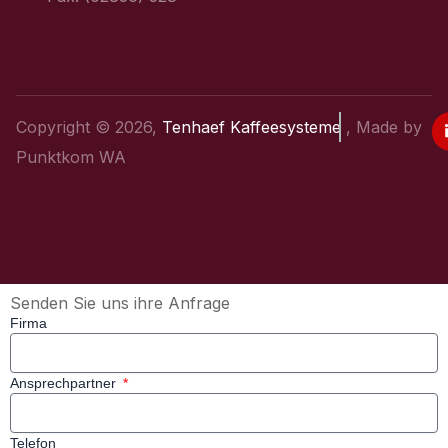
Copyright © 2026,
Tenhaef Kaffeesysteme
, Made by
Punktkom WA
Senden Sie uns ihre Anfrage
Firma
Ansprechpartner
Telefon