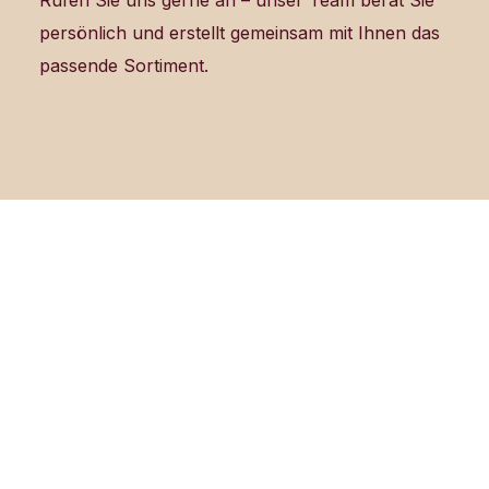
Rufen Sie uns gerne an – unser Team berät Sie
persönlich und erstellt gemeinsam mit Ihnen das
passende Sortiment.