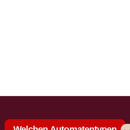
Welchen Automatentypen